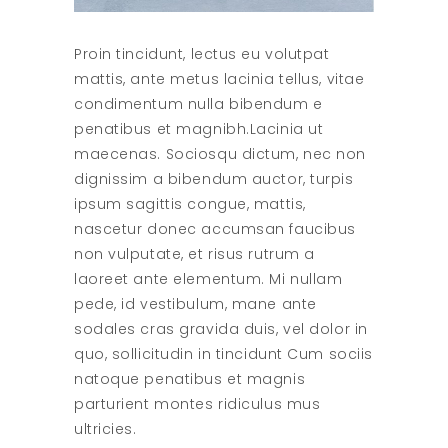
Proin tincidunt, lectus eu volutpat
mattis, ante metus lacinia tellus, vitae
condimentum nulla bibendum e
penatibus et magnibh.Lacinia ut
maecenas. Sociosqu dictum, nec non
dignissim a bibendum auctor, turpis
ipsum sagittis congue, mattis,
nascetur donec accumsan faucibus
non vulputate, et risus rutrum a
laoreet ante elementum. Mi nullam
pede, id vestibulum, mane ante
sodales cras gravida duis, vel dolor in
quo, sollicitudin in tincidunt Cum sociis
natoque penatibus et magnis
parturient montes ridiculus mus
ultricies.