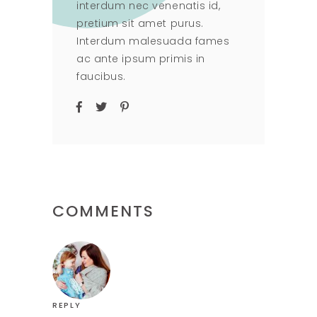
interdum nec venenatis id,
pretium sit amet purus.
Interdum malesuada fames
ac ante ipsum primis in
faucibus.
COMMENTS
REPLY