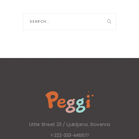
Search
for:
Little Street 23 / Ljubljana, Slovenia
1-222-333-445577