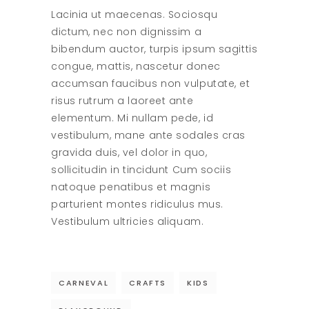
Lacinia ut maecenas. Sociosqu
dictum, nec non dignissim a
bibendum auctor, turpis ipsum sagittis
congue, mattis, nascetur donec
accumsan faucibus non vulputate, et
risus rutrum a laoreet ante
elementum. Mi nullam pede, id
vestibulum, mane ante sodales cras
gravida duis, vel dolor in quo,
sollicitudin in tincidunt Cum sociis
natoque penatibus et magnis
parturient montes ridiculus mus.
Vestibulum ultricies aliquam.
CARNEVAL
CRAFTS
KIDS