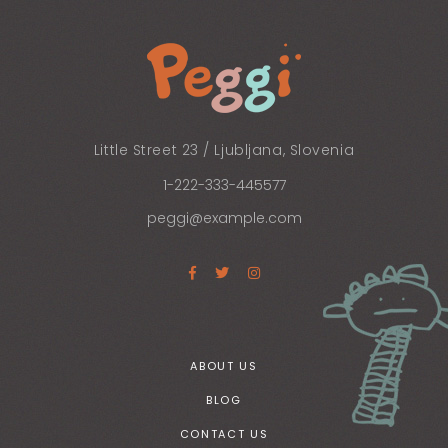
Little Street 23 / Ljubljana, Slovenia
1-222-333-445577
peggi@example.com
ABOUT US
BLOG
CONTACT US