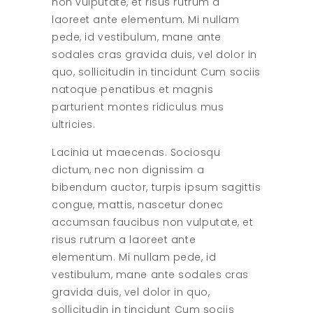
non vulputate, et risus rutrum a
laoreet ante elementum. Mi nullam
pede, id vestibulum, mane ante
sodales cras gravida duis, vel dolor in
quo, sollicitudin in tincidunt Cum sociis
natoque penatibus et magnis
parturient montes ridiculus mus
ultricies.
Lacinia ut maecenas. Sociosqu
dictum, nec non dignissim a
bibendum auctor, turpis ipsum sagittis
congue, mattis, nascetur donec
accumsan faucibus non vulputate, et
risus rutrum a laoreet ante
elementum. Mi nullam pede, id
vestibulum, mane ante sodales cras
gravida duis, vel dolor in quo,
sollicitudin in tincidunt Cum sociis